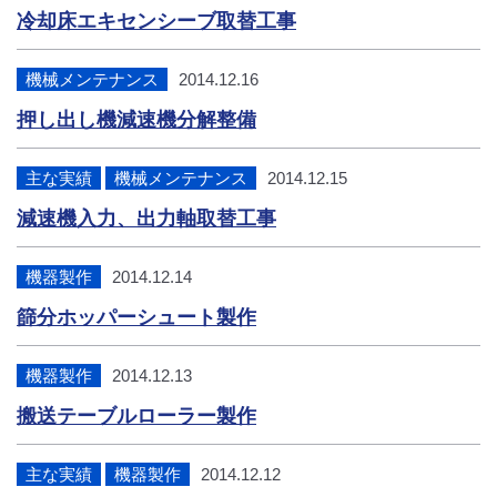
冷却床エキセンシーブ取替工事
機械メンテナンス
2014.12.16
押し出し機減速機分解整備
主な実績
機械メンテナンス
2014.12.15
減速機入力、出力軸取替工事
機器製作
2014.12.14
篩分ホッパーシュート製作
機器製作
2014.12.13
搬送テーブルローラー製作
主な実績
機器製作
2014.12.12