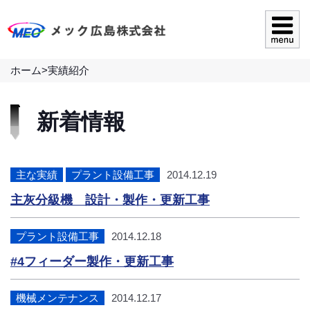
ホーム
>
実績紹介
新着情報
主な実績
プラント設備工事
2014.12.19
主灰分級機 設計・製作・更新工事
プラント設備工事
2014.12.18
#4フィーダー製作・更新工事
機械メンテナンス
2014.12.17