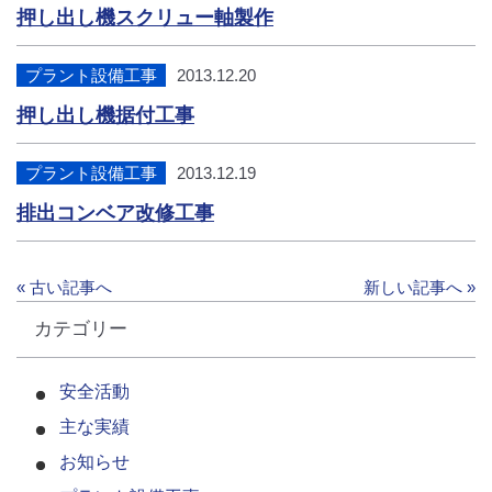
押し出し機スクリュー軸製作
プラント設備工事
2013.12.20
押し出し機据付工事
プラント設備工事
2013.12.19
排出コンベア改修工事
« 古い記事へ
新しい記事へ »
カテゴリー
安全活動
主な実績
お知らせ